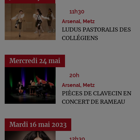
11h30
Arsenal, Metz
LUDUS PASTORALIS DES
COLLÉGIENS
Mercredi 24 mai
20h
Arsenal, Metz
PIÈCES DE CLAVECIN EN
CONCERT DE RAMEAU
Mardi 16 mai 2023
12h30