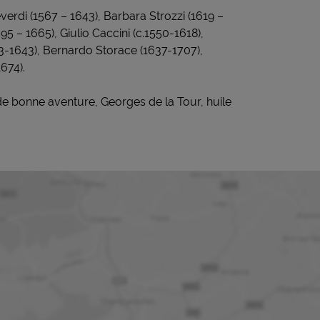
rdi (1567 – 1643), Barbara Strozzi (1619 –
95 – 1665), Giulio Caccini (c.1550-1618),
3-1643), Bernardo Storace (1637-1707),
674).
de bonne aventure, Georges de la Tour, huile