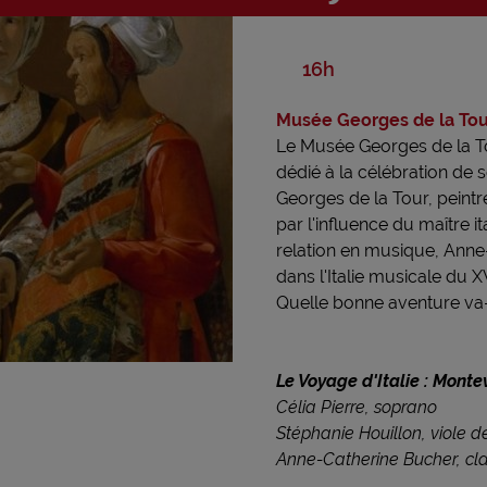
16h
Musée Georges de la Tour
Le Musée Georges de la To
dédié à la célébration de 
Georges de la Tour, peint
par l'influence du maître i
relation en musique, Anne
dans l'Italie musicale d
Quelle bonne aventure va-
Le Voyage d'Italie : Monte
Célia Pierre, soprano
Stéphanie Houillon, viole 
Anne-Catherine Bucher, cl