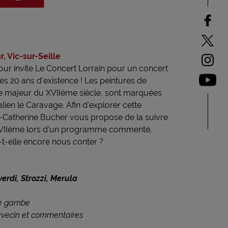
, Vic-sur-Seille
ur invite Le Concert Lorrain pour un concert
ses 20 ans d'existence ! Les peintures de
re majeur du XVIIème siècle, sont marquées
talien le Caravage. Afin d'explorer cette
-Catherine Bucher vous propose de la suivre
u XVIIème lors d'un programme commenté.
t-elle encore nous conter ?
verdi, Strozzi, Merula
de gambe
avecin et commentaires