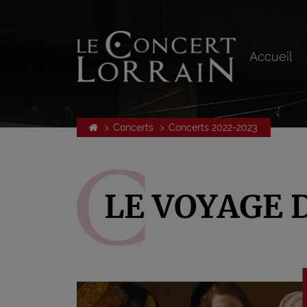
Accueil
Concerts
Concerts 2022-2023
LE VOYAGE 