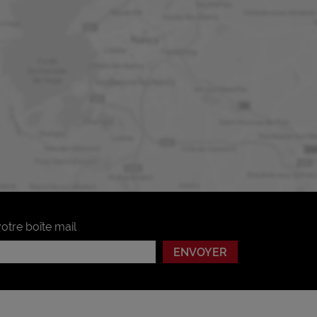
otre boîte mail