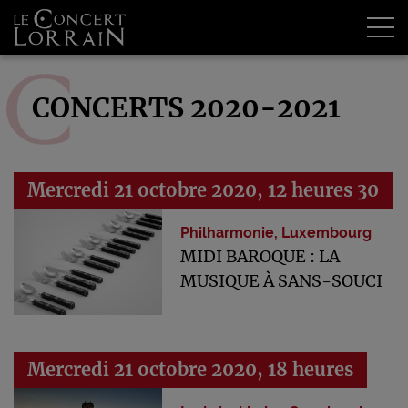
Tog
CONCERTS 2020-2021
Mercredi 21 octobre 2020, 12 heures 30
Philharmonie, Luxembourg
MIDI BAROQUE : LA
MUSIQUE À SANS-SOUCI
Mercredi 21 octobre 2020, 18 heures