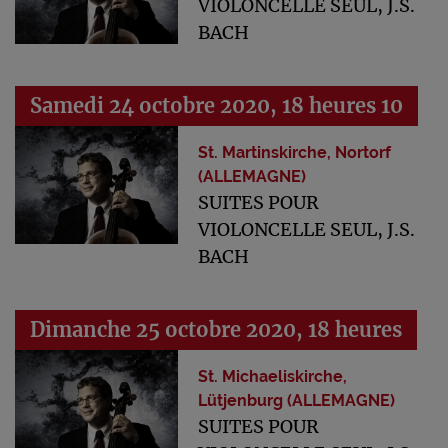
VIOLONCELLE SEUL, J.S.
BACH
Samedi 24 octobre 2020, 18 heures 10
St. Martinskirche, Nortorf
(ALLEMAGNE)
SUITES POUR
VIOLONCELLE SEUL, J.S.
BACH
Dimanche 25 octobre 2020, 18 heures
St. Michaeliskirche,
Lütjenburg (ALLEMAGNE)
SUITES POUR