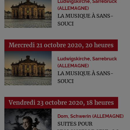
Ludwigskirche, Sarrebruck
(ALLEMAGNE)
LA MUSIQUE À SANS-
SOUCI
Mercredi 21 octobre 2020, 20 heures
Ludwigskirche, Sarrebruck
(ALLEMAGNE)
LA MUSIQUE À SANS-
SOUCI
Vendredi 23 octobre 2020, 18 heures
Dom, Schwerin (ALLEMAGNE)
SUITES POUR