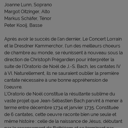
Joanne Lunn, Soprano
Margot Oitzinger, Alto
Markus Schäfer, Ténor
Peter Kooij, Basse
Après avoir le succès de l'an dernier, Le Concert Lorrain
et le Dresdner Kammerchor, l'un des meilleurs choeurs
de chambre au monde, se réunissent à nouveau sous la
direction de Christoph Prégardien pour interpréter la
suite de l'Oratorio de Noël de J.-S. Bach, les cantates IV
à VI. Naturellement, ils ne sauraient oublier la première
cantate nécessaire à une bonne appréhension de
l'oeuvre.
L'Oratorio de Noël constitue la résultante sublime du
va
ste projet que Jean-Sébastien Bach parvint à mener à
terme entre décembre 1734 et janvier 1735. Constituée
de 6 cantates, cette oeuvre raconte bien une seule et
même histoire : celle de la naissance de Jésus, débutant