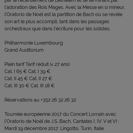
par le recensement de Bethléem et se terminant par
l'adoration des Rois Mages. Avec la Messe en si mineur,
l'Oratorio de Noël est la partition de Bach où se révèle
son art le plus accompli, tant dans les passages
orchestraux que dans l'écriture pour les solistes.
Philharmonie Luxembourg
Grand Auditorium
Plein tarif Tarif réduit (< 27 ans)
Cat. I 65 € Cat. I 39 €
Cat. II 45 € Cat. II 27 €
Cat. III 30 € Cat. III 18 €
Réservations au +352 26 32 26 32
Tournée européenne 2017 du Concert Lorrain avec
l'Oratorio de Noël de J.S. Bach, Cantates I, IV, V et VI :
Mardi 19 décembre 2017, Lingotto, Turin, Italie