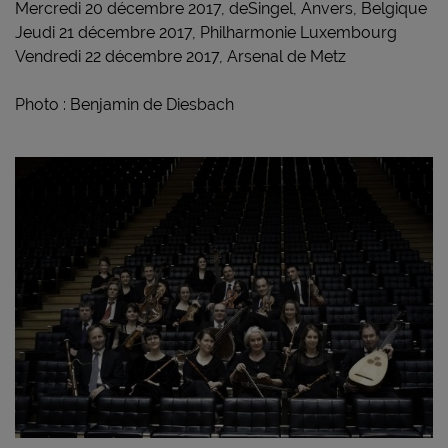
Mercredi 20 décembre 2017, deSingel, Anvers, Belgique
Jeudi 21 décembre 2017, Philharmonie Luxembourg
Vendredi 22 décembre 2017, Arsenal de Metz
Photo : Benjamin de Diesbach