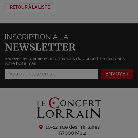
RETOUR À LA LISTE
INSCRIPTION À LA
NEWSLETTER
Recevez les dernières informations du Concert Lorrain dans
votre boîte mail
10-12, rue des Trinitaires
57000 Metz