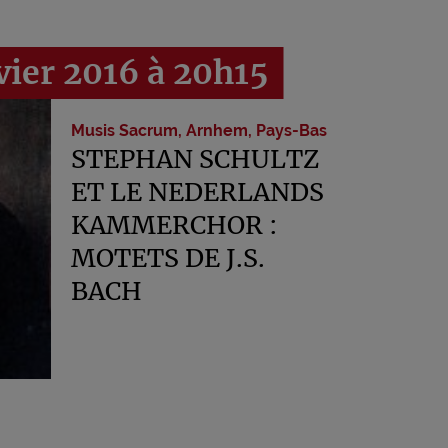
vier 2016 à 20h15
Musis Sacrum, Arnhem, Pays-Bas
STEPHAN SCHULTZ
ET LE NEDERLANDS
KAMMERCHOR :
MOTETS DE J.S.
BACH