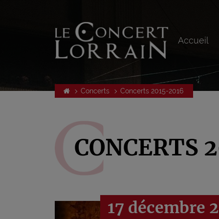
Accueil
Concerts
Concerts 2015-2016
CONCERTS 2
17 décembre 2