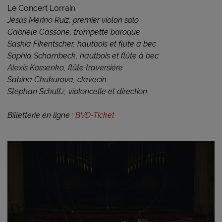
Le Concert Lorrain
Jesús Merino Ruiz, premier violon solo
Gabriele Cassone, trompette baroque
Saskia Fikentscher, hautbois et flûte à bec
Sophia Schambeck, hautbois et flûte à bec
Alexis Kossenko, flûte traversière
Sabina Chukurova, clavecin
Stephan Schultz, violoncelle et direction
Billetterie en ligne :
BVD-Ticket