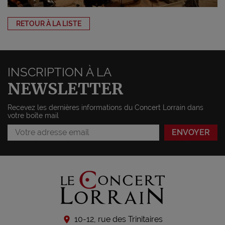
RETOUR À LA LISTE
INSCRIPTION À LA
NEWSLETTER
Recevez les dernières informations du Concert Lorrain dans
votre boîte mail
10-12, rue des Trinitaires