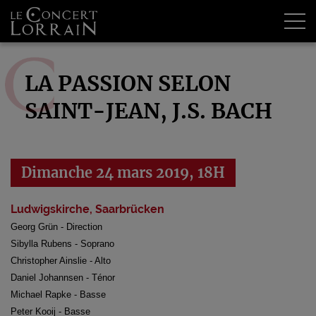
Tog
LA PASSION SELON
SAINT-JEAN, J.S. BACH
Dimanche 24 mars 2019, 18H
Ludwigskirche, Saarbrücken
Georg Grün - Direction
Sibylla Rubens - Soprano
Christopher Ainslie - Alto
Daniel Johannsen - Ténor
Michael Rapke - Basse
Peter Kooij - Basse