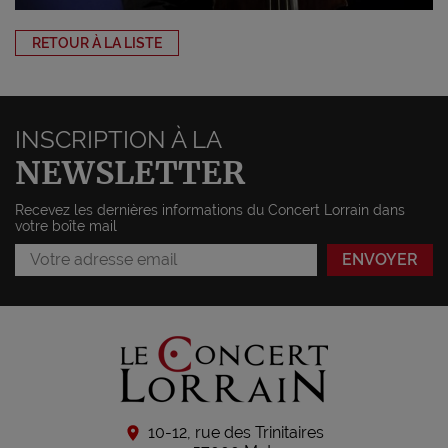
RETOUR À LA LISTE
INSCRIPTION À LA
NEWSLETTER
Recevez les dernières informations du Concert Lorrain dans
votre boîte mail
10-12, rue des Trinitaires